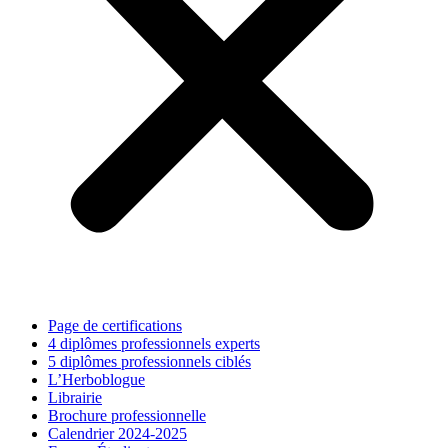
Page de certifications
4 diplômes professionnels experts
5 diplômes professionnels ciblés
L’Herboblogue
Librairie
Brochure professionnelle
Calendrier 2024-2025