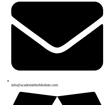
info@academieherbholiste.com