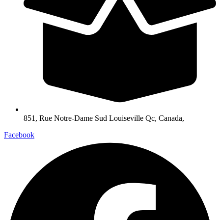
851, Rue Notre-Dame Sud Louiseville Qc, Canada,
Facebook