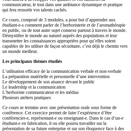
communicateur, le tout dans une ambiance dynamique et pratique
qui fera ressortir vos talents cachés.
Ce cours, composé de 3 modules, a pour but d’apprendre aux
étudiant-e-s comment parler de l’herboristerie et de l’aromathérapie
en public, ou de tout autre sujet connexe partout à travers le monde.
Démystifier le monde au naturel auprès des populations et leur
transmettre les connaissances appropriées pour qu’elles soient
capables de les utiliser de façon sécuritaire, c’est déjà le chemin vers
un monde meilleur.
Les principaux thèmes étudiés
L’utilisation efficace de la communication verbale et non-verbale
La préparation matérielle et personnelle d’une intervention
Le développement de son aisance devant le public
Le leadership et la communication
L’herboriste communicateur et les médias
Plusieurs ateliers pratiques
Ce cours se termine avec une présentation orale sous forme de
conférence. Cet exercice permet de faire l’expérience d’être
conférencier-e, représentant-e ou enseignant-e. Dans le cas d’un-e
étudiant-e en fabrication, il ou elle pourra travailler sur la
présentation de sa future entreprise et sur son éloquence face à des