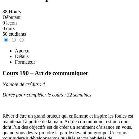
88 Hours
Débutant
0 leçon
0 quiz
50 étudiants
Aperçu
Détails
Formateur
Cours 190 – Art de communiquer
Nombre de crédits : 4
Durée pour compléter le cours : 32 semaines
Rêver d’être un grand orateur qui enflamme et inspire les foules est
maintenant à portée de la main. Art de communiquer est un cours
dont l’un des objectifs est de créer un sentiment d’aisance en vous,
quand vous devez prendre la parole devant un groupe. Ce cours
vous aidera à développer vos qualités et vos habiletés de