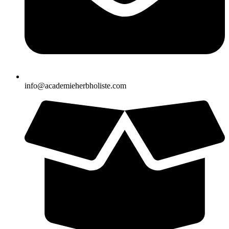
info@academieherbholiste.com