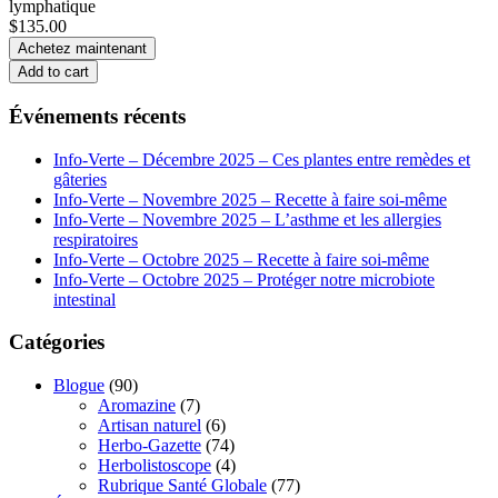
$135.00
Achetez maintenant
Add to cart
Événements récents
Info-Verte – Décembre 2025 – Ces plantes entre remèdes et
gâteries
Info-Verte – Novembre 2025 – Recette à faire soi-même
Info-Verte – Novembre 2025 – L’asthme et les allergies
respiratoires
Info-Verte – Octobre 2025 – Recette à faire soi-même
Info-Verte – Octobre 2025 – Protéger notre microbiote
intestinal
Catégories
Blogue
(90)
Aromazine
(7)
Artisan naturel
(6)
Herbo-Gazette
(74)
Herbolistoscope
(4)
Rubrique Santé Globale
(77)