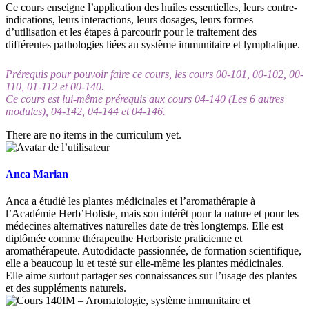
Ce cours enseigne l’application des huiles essentielles, leurs contre-
indications, leurs interactions, leurs dosages, leurs formes
d’utilisation et les étapes à parcourir pour le traitement des
différentes pathologies liées au système immunitaire et lymphatique.
Prérequis pour pouvoir faire ce cours, les cours 00-101, 00-102, 00-
110, 01-112 et 00-140.
Ce cours est lui-même prérequis aux cours 04-140 (Les 6 autres
modules), 04-142, 04-144 et 04-146.
There are no items in the curriculum yet.
Anca Marian
Anca a étudié les plantes médicinales et l’aromathérapie à
l’Académie Herb’Holiste, mais son intérêt pour la nature et pour les
médecines alternatives naturelles date de très longtemps. Elle est
diplômée comme thérapeuthe Herboriste praticienne et
aromathérapeute. Autodidacte passionnée, de formation scientifique,
elle a beaucoup lu et testé sur elle-même les plantes médicinales.
Elle aime surtout partager ses connaissances sur l’usage des plantes
et des suppléments naturels.