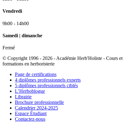
Vendredi
9h00 - 14h00
Samedi | dimanche
Fermé
© Copyright 1996 - 2026 - Académie Herb'Holiste - Cours et
formations en herboristerie
Page de certifications
4 diplômes professionnels experts
5 diplômes professionnels ciblés
L’Herboblogue
Librairie
Brochure professionnelle
Calendrier 2024-2025
Espace Étudiant
Contactez-nous