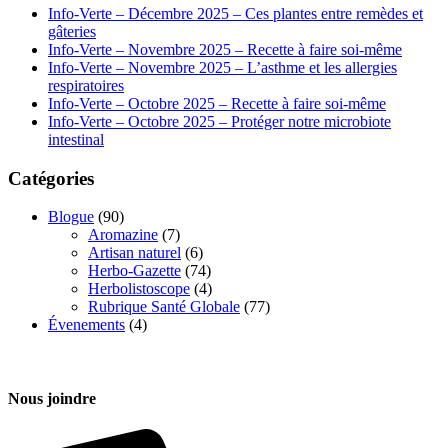
Info-Verte – Décembre 2025 – Ces plantes entre remèdes et
gâteries
Info-Verte – Novembre 2025 – Recette à faire soi-même
Info-Verte – Novembre 2025 – L’asthme et les allergies
respiratoires
Info-Verte – Octobre 2025 – Recette à faire soi-même
Info-Verte – Octobre 2025 – Protéger notre microbiote
intestinal
Catégories
Blogue
(90)
Aromazine
(7)
Artisan naturel
(6)
Herbo-Gazette
(74)
Herbolistoscope
(4)
Rubrique Santé Globale
(77)
Évenements
(4)
Nous joindre