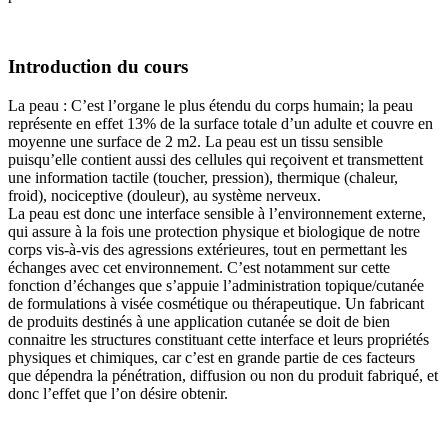
Introduction du cours
La peau : C’est l’organe le plus étendu du corps humain; la peau
représente en effet 13% de la surface totale d’un adulte et couvre en
moyenne une surface de 2 m2. La peau est un tissu sensible
puisqu’elle contient aussi des cellules qui reçoivent et transmettent
une information tactile (toucher, pression), thermique (chaleur,
froid), nociceptive (douleur), au système nerveux.
La peau est donc une interface sensible à l’environnement externe,
qui assure à la fois une protection physique et biologique de notre
corps vis-à-vis des agressions extérieures, tout en permettant les
échanges avec cet environnement. C’est notamment sur cette
fonction d’échanges que s’appuie l’administration topique/cutanée
de formulations à visée cosmétique ou thérapeutique. Un fabricant
de produits destinés à une application cutanée se doit de bien
connaitre les structures constituant cette interface et leurs propriétés
physiques et chimiques, car c’est en grande partie de ces facteurs
que dépendra la pénétration, diffusion ou non du produit fabriqué, et
donc l’effet que l’on désire obtenir.