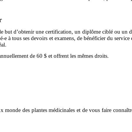
r
 le but d’obtenir une certification, un diplôme ciblé ou un di
é-e à tous ses devoirs et examens, de bénéficier du service 
al.
t annuellement de 60 $ et offrent les mêmes droits.
 monde des plantes médicinales et de vous faire connaître l’