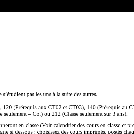
s’étudient pas les uns à la suite des autres.
), 120 (Prérequis aux CT02 et CT03), 140 (Prérequis au 
 seulement – Co.) ou 212 (Classe seulement sur 3 ans).
 donneront en classe (Voir calendrier des cours en classe e
ligne si dessous : choisissez des cours imprimés, postés ch