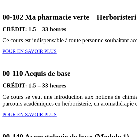
00-102 Ma pharmacie verte – Herboristerie
CRÉDIT: 1.5 – 33 heures
Ce cours est indispensable à toute personne souhaitant acqu
POUR EN SAVOIR PLUS
00-110 Acquis de base
CRÉDIT: 1.5 – 33 heures
Ce cours se veut une introduction aux notions de chimie
parcours académiques en herboristerie, en aromathérapie e
POUR EN SAVOIR PLUS
00-140 Aromatologie de base (Module 1)