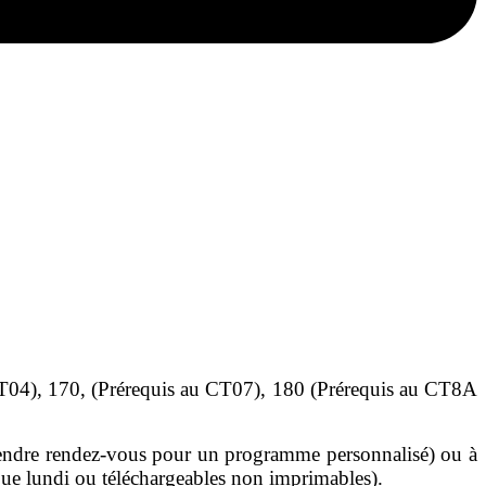
CT04), 170, (Prérequis au CT07), 180 (Prérequis au CT8A
t prendre rendez-vous pour un programme personnalisé) ou à
aque lundi ou téléchargeables non imprimables).