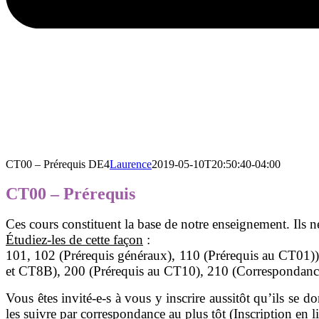
CT00 – Prérequis DE4
Laurence
2019-05-10T20:50:40-04:00
CT00 – Prérequis
Ces cours constituent la base de notre enseignement. Ils ne 
Étudiez-les de cette façon
:
101, 102 (Prérequis généraux), 110 (Prérequis au CT01)
et CT8B), 200 (Prérequis au CT10), 210 (Correspondance
Vous êtes invité-e-s à vous y inscrire aussitôt qu’ils se
les suivre par correspondance au plus tôt (Inscription en 