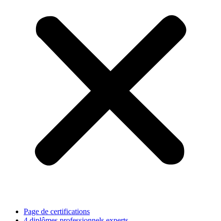
Page de certifications
4 diplômes professionnels experts