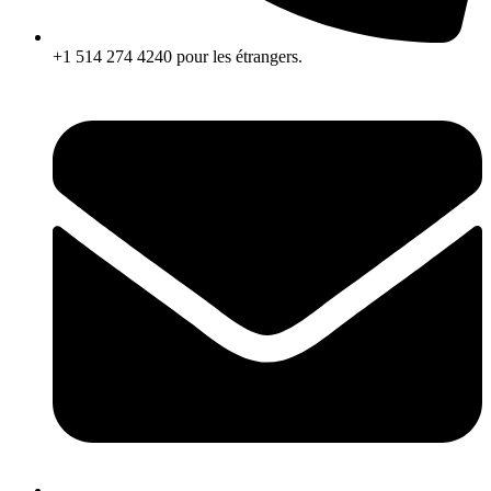
+1 514 274 4240 pour les étrangers.