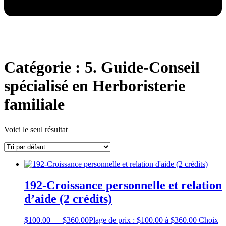
Catégorie : 5. Guide-Conseil
spécialisé en Herboristerie
familiale
Voici le seul résultat
192-Croissance personnelle et relation
d’aide (2 crédits)
$
100.00
–
$
360.00
Plage de prix : $100.00 à $360.00
Choix