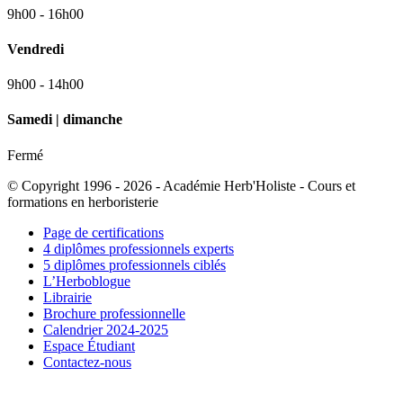
9h00 - 16h00
Vendredi
9h00 - 14h00
Samedi | dimanche
Fermé
© Copyright 1996 - 2026 - Académie Herb'Holiste - Cours et
formations en herboristerie
Page de certifications
4 diplômes professionnels experts
5 diplômes professionnels ciblés
L’Herboblogue
Librairie
Brochure professionnelle
Calendrier 2024-2025
Espace Étudiant
Contactez-nous