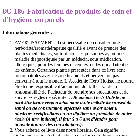
8C-186-Fabrication de produits de soin et
d’hygiène corporels
Informations générales :
AVERTISSEMENT: il est nécessaire de consulter un-e
herboriste/aromathérapeute qualifié-e avant de prendre des
plantes médicinales, surtout pour les personnes ayant une
maladie diagnostiquée par un médecin, sous médication,
allergiques, pour les femmes enceintes, celles qui allaitent et
les enfants. Certaines plantes présentées dans ce livre sont
incompatibles avec des médicaments et peuvent ne pas
convenir à tout le monde. L’Académie Herb’Holiste ne pourra
être tenue responsable d’aucun incident. Il en va de la
responsabilité de l’acheteur de prendre ses précautions et de
suivre les règles de sécurité.
L’Académie Herb’Holiste ne
peut être tenue responsable pour toute activité de conseil de
santé ou de consultation effectuée sans avoir obtenu
plusieurs certifications ou un diplôme au préalable de notre
école (À titre indicatif, il faut 5 à 6 ans d’études pour
pouvoir donner des consultations).
Vous achetez ce livre dans notre librairie. Cela signifie
qu’aucun cours n’est rattaché à cette formule. Vous ne serez