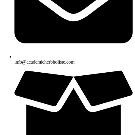
info@academieherbholiste.com