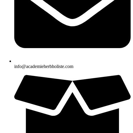
info@academieherbholiste.com