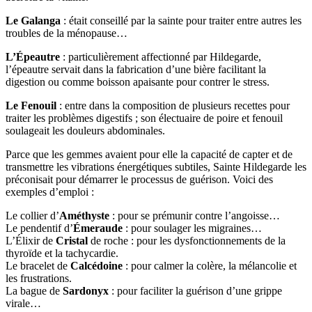
Le Galanga
: était conseillé par la sainte pour traiter entre autres les
troubles de la ménopause…
L’Épeautre
: particulièrement affectionné par Hildegarde,
l’épeautre servait dans la fabrication d’une bière facilitant la
digestion ou comme boisson apaisante pour contrer le stress.
Le Fenouil
: entre dans la composition de plusieurs recettes pour
traiter les problèmes digestifs ; son électuaire de poire et fenouil
soulageait les douleurs abdominales.
Parce que les gemmes avaient pour elle la capacité de capter et de
transmettre les vibrations énergétiques subtiles, Sainte Hildegarde les
préconisait pour démarrer le processus de guérison. Voici des
exemples d’emploi :
Le collier d’
Améthyste
: pour se prémunir contre l’angoisse…
Le pendentif d’
Émeraude
: pour soulager les migraines…
L’Élixir de
Cristal
de roche : pour les dysfonctionnements de la
thyroïde et la tachycardie.
Le bracelet de
Calcédoine
: pour calmer la colère, la mélancolie et
les frustrations.
La bague de
Sardonyx
: pour faciliter la guérison d’une grippe
virale…